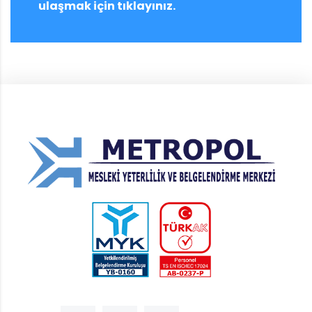
ulaşmak için tıklayınız.