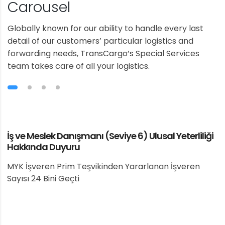
Carousel
Globally known for our ability to handle every last
detail of our customers’ particular logistics and
forwarding needs, TransCargo’s Special Services
team takes care of all your logistics.
İş ve Meslek Danışmanı (Seviye 6) Ulusal Yeterliliği
Hakkında Duyuru
MYK İşveren Prim Teşvikinden Yararlanan İşveren
Sayısı 24 Bini Geçti