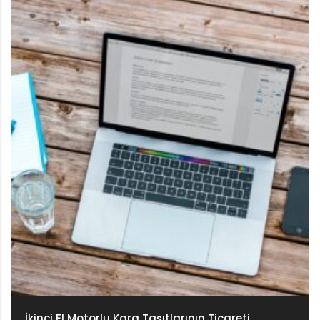
İkinci El Motorlu Kara Taşıtlarının Ticareti