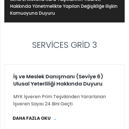
Hakkında Yönetmelikte Yapılan Değişikliğe ilişkin
Kamuoyuna Duyuru
SERVICES GRID 3
İş ve Meslek Danışmanı (Seviye 6)
Ulusal Yeterliliği Hakkında Duyuru
MYK İşveren Prim Teşvikinden Yararlanan
İşveren Sayısı 24 Bini Geçti
DAHA FAZLA OKU