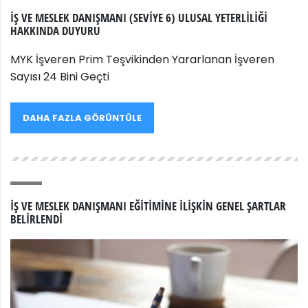
İŞ VE MESLEK DANIŞMANI (SEVIYE 6) ULUSAL YETERLILIĞI
HAKKINDA DUYURU
MYK İşveren Prim Teşvikinden Yararlanan İşveren
Sayısı 24 Bini Geçti
DAHA FAZLA GÖRÜNTÜLE
İŞ VE MESLEK DANIŞMANI EĞITIMINE İLIŞKIN GENEL ŞARTLAR
BELIRLENDI